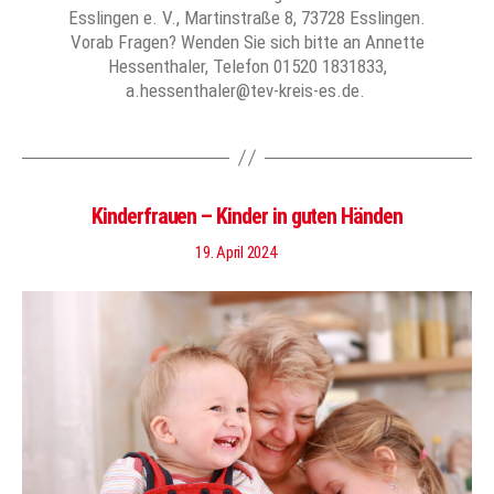
Esslingen e. V., Martinstraße 8, 73728 Esslingen.
Vorab Fragen? Wenden Sie sich bitte an Annette
Hessenthaler, Telefon 01520 1831833,
a.hessenthaler@tev-kreis-es.de.
Kinderfrauen – Kinder in guten Händen
19. April 2024