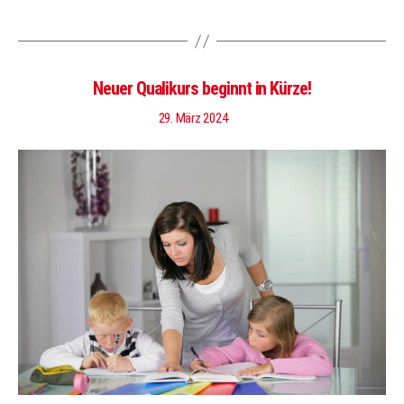
Neuer Qualikurs beginnt in Kürze!
29. März 2024