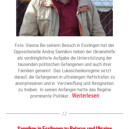
Foto: Viasna Bei seinem Besuch in Esslingen hat der
Oppositionelle Andrej Sannikov neben der Ukrainehilfe
als vordringlichste Aufgabe die Unterstützung der
tausenden politischen Gefangenen und auch ihrer
Familien genannt. Das Lukaschenkoregime setzt
darauf, die Gefangenen in ultralangen Haftstrafen zu
anonymisieren und in Verzweiflung und Resignation
zu treiben. In seinen Anfängen hatte das Regime
Weiterlesen
prominente Politiker…
Sannikov in Esslingen zu Belarus und Ukraine