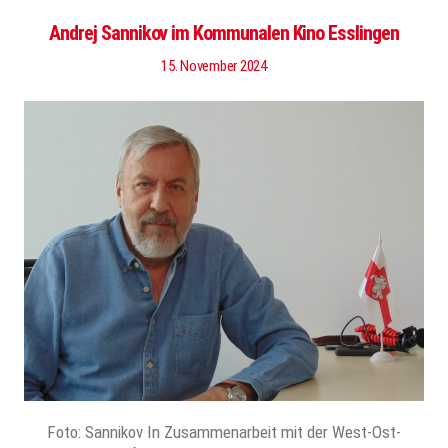
Andrej Sannikov im Kommunalen Kino Esslingen
15. November 2024
Foto: Sannikov In Zusammenarbeit mit der West-Ost-