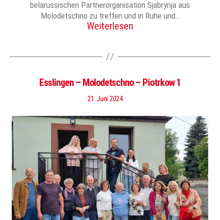
belarussischen Partnerorganisation Sjabrynja aus
Molodetschno zu treffen und in Ruhe und…
Weiterlesen
Esslingen – Molodetschno – Piotrkow 1
21. Juni 2024