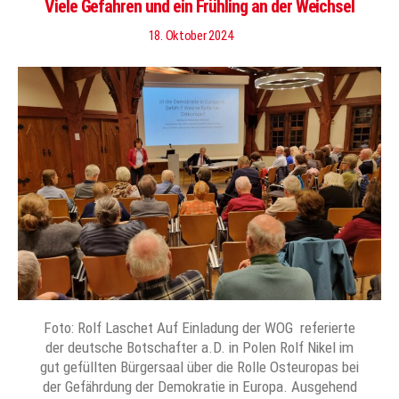
Viele Gefahren und ein Frühling an der Weichsel
18. Oktober 2024
Foto: Rolf Laschet Auf Einladung der WOG referierte
der deutsche Botschafter a.D. in Polen Rolf Nikel im
gut gefüllten Bürgersaal über die Rolle Osteuropas bei
der Gefährdung der Demokratie in Europa. Ausgehend