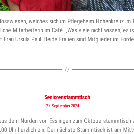
losswiesen, welches sich im Pflegeheim Hohenkreuz im 
iche Mitarbeiterin im Café. „Was viele nicht wissen, es is
t Frau Ursula Paul. Beide Frauen sind Mitglieder im För
Seniorenstammtisch
27. September 2024
aus dem Norden von Esslingen zum Oktoberstammtisch am 
.00 Uhr herzlich ein. Der nächste Stammtisch ist am Mitt