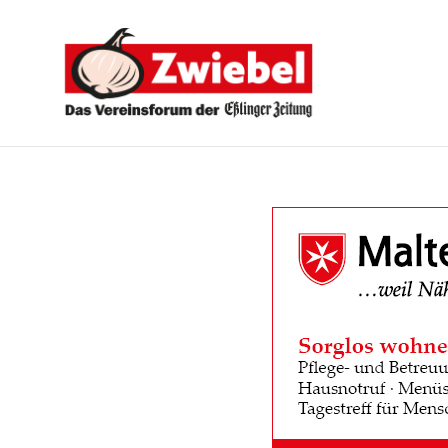
Zwiebel
-
Das
Vereinsforum
der
Eßlinger
Zeitung