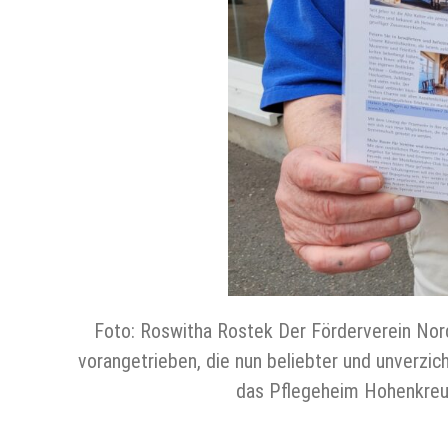
Foto: Roswitha Rostek Der Förderverein Nord 
vorangetrieben, die nun beliebter und unverzich
das Pflegeheim Hohenkreuz