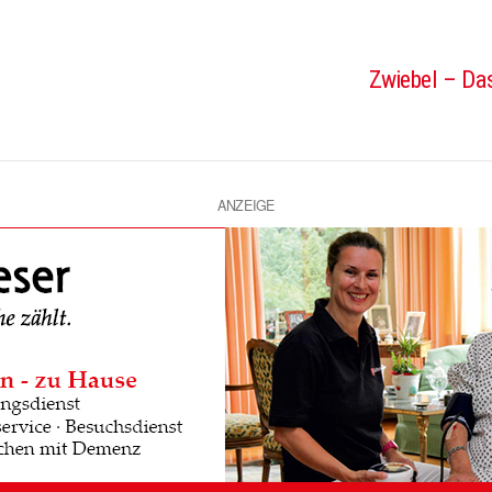
Zwiebel – Das
ANZEIGE