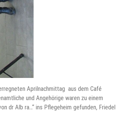
verregneten Aprilnachmittag aus dem Café
enamtliche und Angehörige waren zu einem
 dr Alb ra…“ ins Pflegeheim gefunden, Friedel