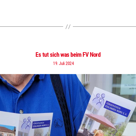
Es tut sich was beim FV Nord
19. Juli 2024