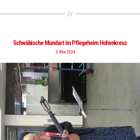
Schwäbische Mundart im Pflegeheim Hohenkreuz
3. Mai 2024