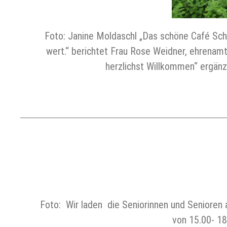
Foto: Janine Moldaschl „Das schöne Café Sch
wert.“ berichtet Frau Rose Weidner, ehrenamtl
herzlichst Willkommen“ ergänz
Foto: Wir laden die Seniorinnen und Senioren 
von 15.00- 18