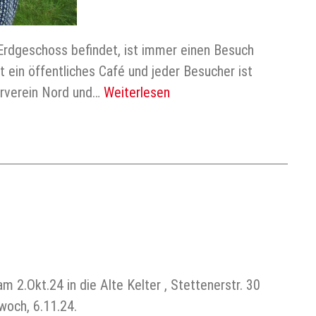
Erdgeschoss befindet, ist immer einen Besuch
t ein öffentliches Café und jeder Besucher ist
derverein Nord und…
Weiterlesen
2.Okt.24 in die Alte Kelter , Stettenerstr. 30
woch, 6.11.24.